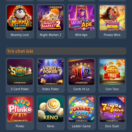
Mummy Lock
Night Market 2
Wild Ape
Pinata Wins
Trò chơi bài
5 Card Poker
Video Poker
Cards Hi Lo
Coin Toss
Plinko
Keno
Ladder Game
Dice Duet