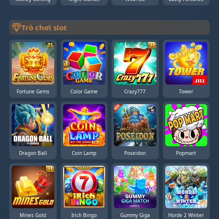
Trò chơi slot
Fortune Gems
Color Game
Crazy777
Tower
Dragon Ball
Coin Lamp
Poseidon
Popmart
Mines Gold
Irich Bingo
Gummy Giga
Horde 2 Winter