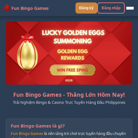
Fun Bingo Games
Đăng ký
Đăng nhập
Fun Bingo Games - Thắng Lớn Hôm Nay!
Trải Nghiệm Bingo & Casino Trực Tuyến Hàng Đầu Philippines
Fun Bingo Games là gì?
Fun Bingo Games
là nền tảng trò chơi trực tuyến hàng đầu chuyên